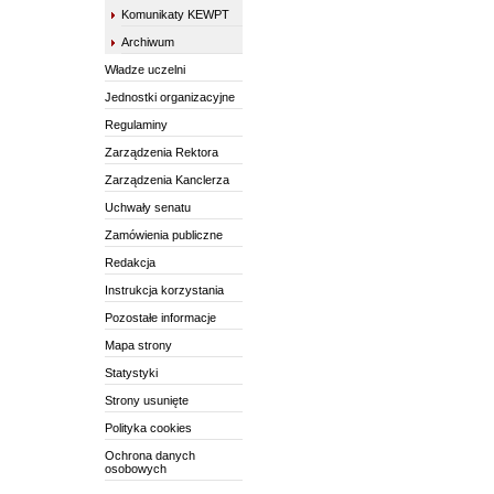
Komunikaty KEWPT
Archiwum
Władze uczelni
Jednostki organizacyjne
Regulaminy
Zarządzenia Rektora
Zarządzenia Kanclerza
Uchwały senatu
Zamówienia publiczne
Redakcja
Instrukcja korzystania
Pozostałe informacje
Mapa strony
Statystyki
Strony usunięte
Polityka cookies
Ochrona danych
osobowych