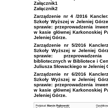
Załącznik1
Załącznik2
Zarządzenie nr 4 /2016
Kancler
Szkoły Wyższej w Jeleniej Górze
sprawie: przeprowadzenia inwen
w kasie głównej Karkonoskiej 
Jeleniej Górze.
Zarządzenie nr 5/2016
Kanclerz
Szkoły Wyższej w Jeleniej Gór
sprawie: przeprowadzenia
bibliotecznych w Bibliotece i Ce
Juliusza Słowackiego w Jeleniej 
Zarządzenie nr 6/2016
Kanclerz
Szkoły Wyższej w Jeleniej Górz
sprawie: przeprowadzenia inwen
w kasie głównej Karkonoskiej 
Jeleniej Górze.
Podpisał:
Marcin Rajkowski
Opublikow