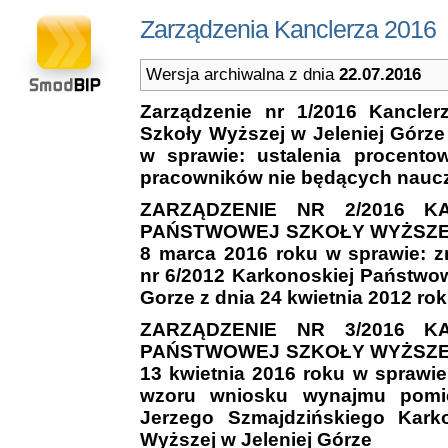
Zarządzenia Kanclerza 2016
Wersja archiwalna z dnia
22.07.2016
Zarządzenie nr 1/2016
Kanclerz
Szkoły Wyższej w Jeleniej Górze
w sprawie: ustalenia procento
pracowników nie będących naucz
ZARZĄDZENIE NR 2/2016
KAN
PAŃSTWOWEJ SZKOŁY WYŻSZEJ 
8 marca 2016 roku w sprawie: z
nr 6/2012 Karkonoskiej Państwow
Gorze z dnia 24 kwietnia 2012 rok
ZARZĄDZENIE NR 3/2016
KAN
PAŃSTWOWEJ SZKOŁY WYŻSZEJ 
13 kwietnia 2016 roku w sprawi
wzoru wniosku wynajmu pomie
Jerzego Szmajdzińskiego Kark
Wyższej w Jeleniej Górze