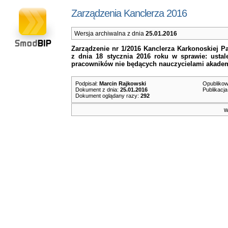
Zarządzenia Kanclerza 2016
Wersja archiwalna z dnia
25.01.2016
Zarządzenie nr 1/2016
Kanclerza Karkonoskiej Pa
z dnia 18 stycznia 2016 roku w sprawie: usta
pracowników nie będących nauczycielami akade
Podpisał:
Marcin Rajkowski
Opublikow
Dokument z dnia:
25.01.2016
Publikacja
Dokument oglądany razy:
292
w